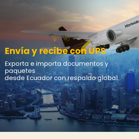
Envía y recibe con UPS
Exporta e importa documentos y
paquetes
desde Ecuador con respaldo global.