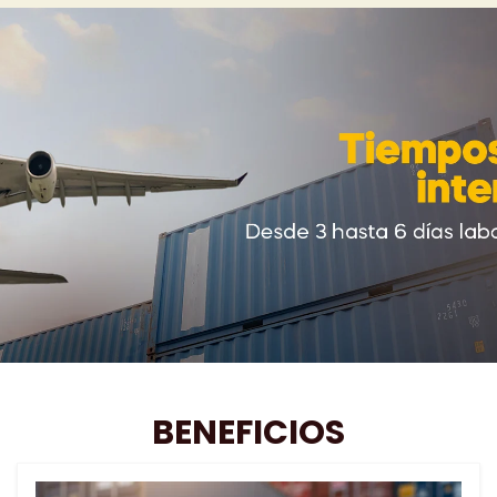
BENEFICIOS